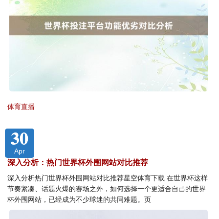
体育直播
30
Apr
深入分析：热门世界杯外围网站对比推荐
深入分析热门世界杯外围网站对比推荐星空体育下载 在世界杯这样
节奏紧凑、话题火爆的赛场之外，如何选择一个更适合自己的世界
杯外围网站，已经成为不少球迷的共同难题。页