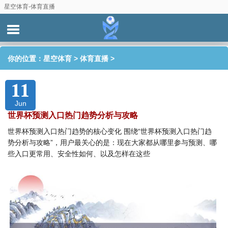
星空体育-体育直播
你的位置：
星空体育
>
体育直播
>
11
Jun
世界杯预测入口热门趋势分析与攻略
世界杯预测入口热门趋势的核心变化 围绕“世界杯预测入口热门趋
势分析与攻略”，用户最关心的是：现在大家都从哪里参与预测、哪
些入口更常用、安全性如何、以及怎样在这些