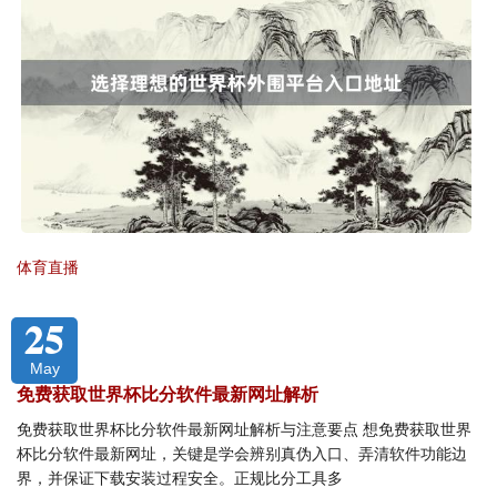
体育直播
25
May
免费获取世界杯比分软件最新网址解析
免费获取世界杯比分软件最新网址解析与注意要点 想免费获取世界
杯比分软件最新网址，关键是学会辨别真伪入口、弄清软件功能边
界，并保证下载安装过程安全。正规比分工具多