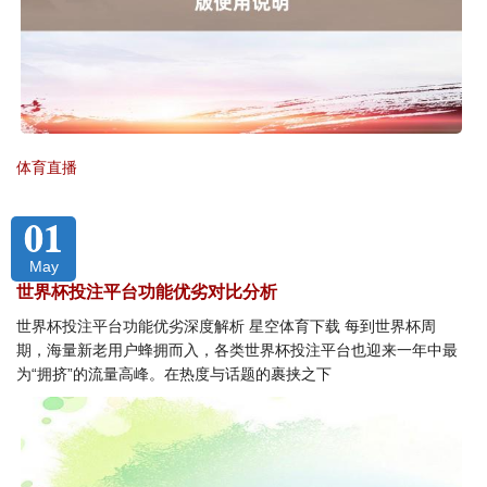
体育直播
01
May
世界杯投注平台功能优劣对比分析
世界杯投注平台功能优劣深度解析 星空体育下载 每到世界杯周
期，海量新老用户蜂拥而入，各类世界杯投注平台也迎来一年中最
为“拥挤”的流量高峰。在热度与话题的裹挟之下