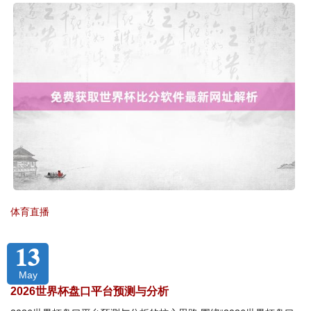
体育直播
13
May
2026世界杯盘口平台预测与分析