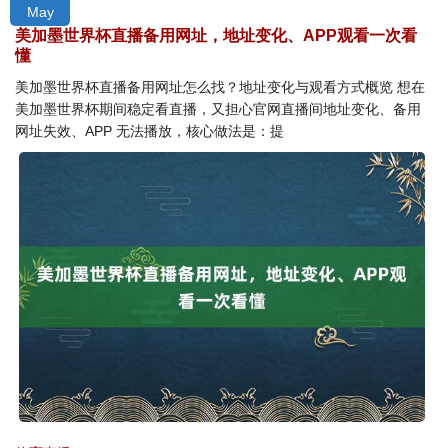
May
美加墨世界杯直播备用网址，地址变化、APP观看一次看
懂
美加墨世界杯直播备用网址怎么找？地址变化与观看方式概览 想在
美加墨世界杯期间稳定看直播，又担心官网直播间地址变化、备用
网址失效、APP 无法播放，核心做法是：提