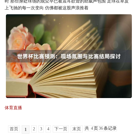
时 那些身处球场的观众早已被震耳欲聋的助威声包围 足球在草皮
上飞驰的每一次变向 仿佛都被这股声浪推着
体育直播
共
4
页
36
条记录
首页
2
3
4
下一页
末页
1