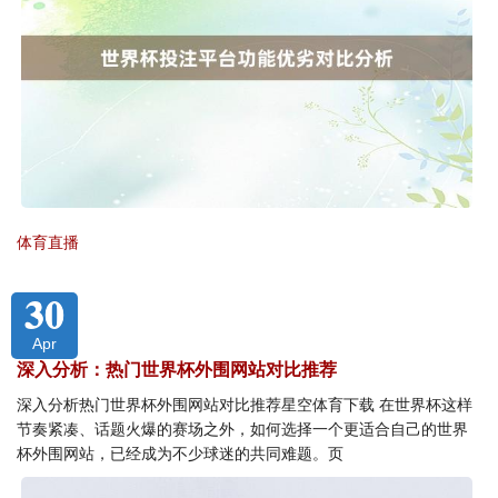
体育直播
30
Apr
深入分析：热门世界杯外围网站对比推荐
深入分析热门世界杯外围网站对比推荐星空体育下载 在世界杯这样
节奏紧凑、话题火爆的赛场之外，如何选择一个更适合自己的世界
杯外围网站，已经成为不少球迷的共同难题。页