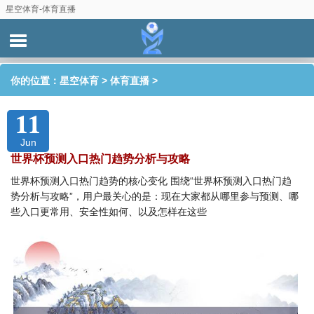
星空体育-体育直播
你的位置：
星空体育
>
体育直播
>
11
Jun
世界杯预测入口热门趋势分析与攻略
世界杯预测入口热门趋势的核心变化 围绕“世界杯预测入口热门趋
势分析与攻略”，用户最关心的是：现在大家都从哪里参与预测、哪
些入口更常用、安全性如何、以及怎样在这些