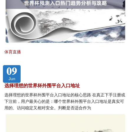
体育直播
09
Jun
选择理想的世界杯外围平台入口地址
选择理想的世界杯外围平台入口地址的核心思路 在真正下手注册或
下注前，用户最关心的是：哪个世界杯外围平台入口地址是真实可
用的、访问稳定又相对安全。判断是否适合作为