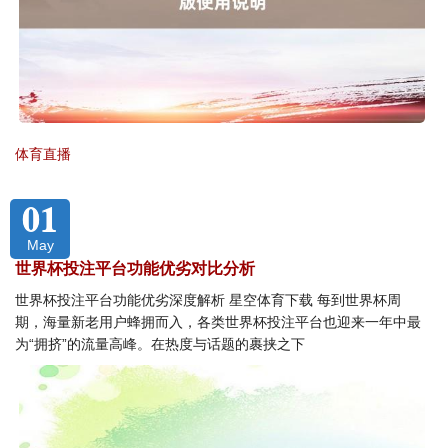
体育直播
01
May
世界杯投注平台功能优劣对比分析
世界杯投注平台功能优劣深度解析 星空体育下载 每到世界杯周
期，海量新老用户蜂拥而入，各类世界杯投注平台也迎来一年中最
为“拥挤”的流量高峰。在热度与话题的裹挟之下