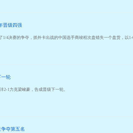
三年晋级四强
开了1/4决赛的争夺，抓外卡出战的中国选手商竣程次盘错失一个盘货，以1-6/
下一轮
诗沣2-1力克梁峻豪，告成晋级下一轮。
兰争夺第五名