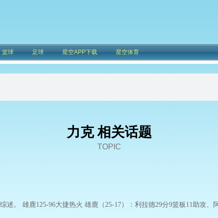
篮球
足球
星空APP下载
星空体育
力克 相关话题
TOPIC
。 雄鹿125-96大捷热火 雄鹿（25-17）：利拉德29分9篮板11助攻、