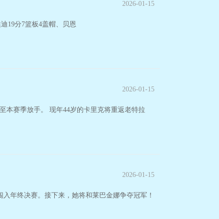
2026-01-15
埃迪19分7篮板4盖帽、贝恩
2026-01-15
至本赛季放手。 现年44岁的卡里克将重返老特拉
2026-01-15
度闯入年终决赛。接下来，她将和莱巴金娜争夺冠军！