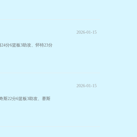
2026-01-15
24分6篮板3助攻、怀特23分
2026-01-15
里奇斯22分6篮板3助攻、赛斯