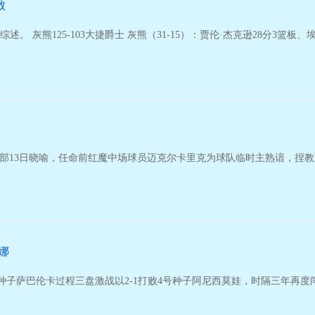
败
。 灰熊125-103大捷爵士 灰熊（31-15）：贾伦·杰克逊28分3篮板、
乐部13日晓喻，任命前红魔中场球员迈克尔卡里克为球队临时主熟谙，捏教
娜
种子萨巴伦卡过程三盘激战以2-1打败4号种子阿尼西莫娃，时隔三年再