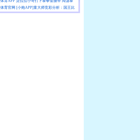
+10巴恩斯空砍24+7+
体育APP 货拉拉小哥打下泰拳金腰带 闯荡泰
圈的中国人
体育官网 [小炮APP]童大师竞彩分析：国王比
或将小分告捷