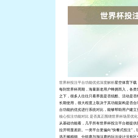
世界杯投注平台功能优劣深度解析
星空体育下载
每到世界杯周期，海量新老用户蜂拥而入，各类
之下，很多人往往只看界面是否炫酷、活动是否
长期使用，很大程度上取决于其功能架构是否合
台功能的优劣进行系统对比，能够帮助用户建立更
核心投注功能对比 是否真正围绕世界杯场景优化
从基础功能看，几乎所有世界杯投注平台都提供
拉开明显差距。一类平台更偏向“快餐式投注”
选不够精细、分组赛与淘汰赛的玩法设计没有区