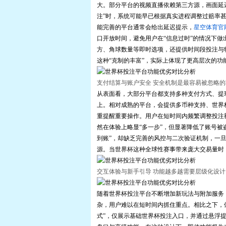
大。部分平台的视频直播依赖第三方源，画面延
注”时，系统可能早已根据真实进程调整过赔率
能完善的平台通常会给出延迟提示，
星空体育官
口开放时间，避免用户在“信息过时”的情况下
方、角球数量等即时选项，还提供时间段投注与
这种“克制的丰富”，实际上体现了更高层次的功
支付结算与账户安全 安全机制是最容易被忽略
从表面看，大部分平台都支持多种支付方式、提
上。相对成熟的平台，会提供多币种支持、世界
重提醒重要操作。用户在短时间内频繁调整投注
然在体验上略显“多一步”，但显著降低了账号被
到账”，却缺乏完善的风控与二次验证机制，一旦
源。当世界杯这种全球性赛事带来庞大交易量时
交互体验与新手引导 功能越多越需要层级化设计
随着世界杯投注平台不断增加新玩法与附加服务
杂，用户难以在短时间内抓住重点。相比之下，
式”，仅展示基础世界杯投注入口，并通过悬浮