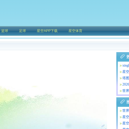
篮球
足球
星空APP下载
星空体育
xi
欧
星空
赛
塔图
20
世
世
星空
析
星空