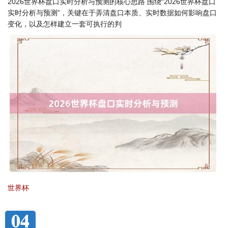
2026世界杯盘口实时分析与预测的核心思路 围绕“2026世界杯盘口
实时分析与预测”，关键在于弄清盘口本质、实时数据如何影响盘口
变化，以及怎样建立一套可执行的判
世界杯
04