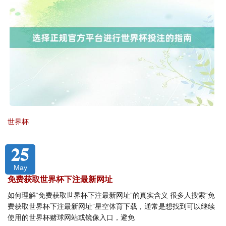
世界杯
25
May
免费获取世界杯下注最新网址
如何理解“免费获取世界杯下注最新网址”的真实含义 很多人搜索“免
费获取世界杯下注最新网址”星空体育下载，通常是想找到可以继续
使用的世界杯赌球网站或镜像入口，避免