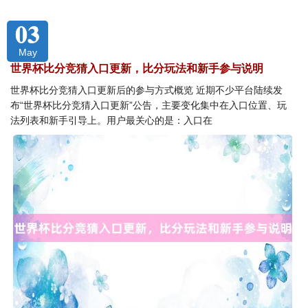
03
May
世界杯比分竞猜入口更新，比分玩法和新手参与说明
世界杯比分竞猜入口更新后的参与方式概览 近期不少平台陆续发
布“世界杯比分竞猜入口更新”公告，主要变化集中在入口位置、玩
法列表和新手引导上。用户最关心的是：入口在