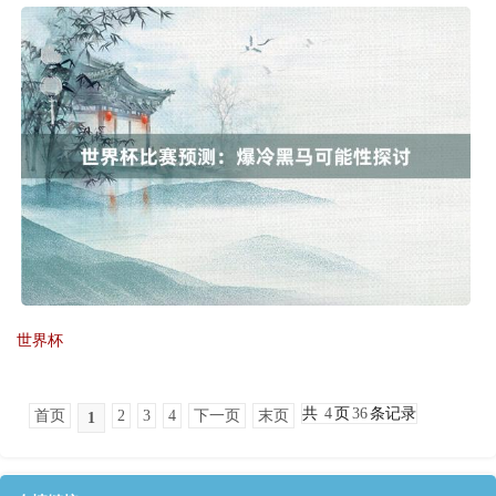
世界杯
共
4
页
36
条记录
首页
2
3
4
下一页
末页
1