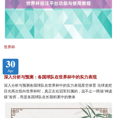
世界杯
30
Apr
深入分析与预测：各国球队在世界杯中的实力表现
深入分析与预测各国球队在世界杯中的实力表现星空体育 当球迷把
目光再次投向世界杯时，真正左右冠军归属的，远不止一两场“神迹
级”发挥，而是各国球队在长期积累中的整体