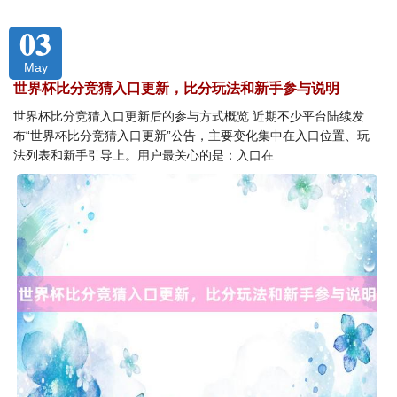
03
May
世界杯比分竞猜入口更新，比分玩法和新手参与说明
世界杯比分竞猜入口更新后的参与方式概览 近期不少平台陆续发
布“世界杯比分竞猜入口更新”公告，主要变化集中在入口位置、玩
法列表和新手引导上。用户最关心的是：入口在