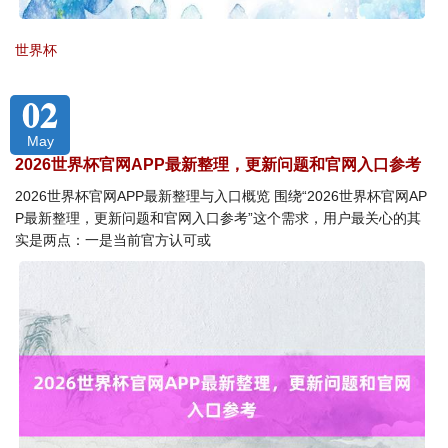
世界杯
02
May
2026世界杯官网APP最新整理，更新问题和官网入口参考
2026世界杯官网APP最新整理与入口概览 围绕“2026世界杯官网AP
P最新整理，更新问题和官网入口参考”这个需求，用户最关心的其
实是两点：一是当前官方认可或